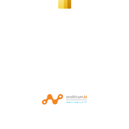
© 2024 Analiticum.BI || FTP Soluções Empresariais