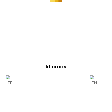
Idiomas
© 2024 Analiticum.BI || FTP Soluções Empresariais